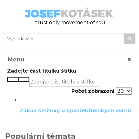
trust only movement of soul
Menu
≡
Zadejte část titulku štítku
Počet zobrazení
Zákaz směnky u spotřebitelských úvěrů
Populární témata