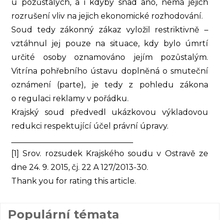
u pozůstalých, a i kdyby snad ano, nemá jejich
rozrušení vliv na jejich ekonomické rozhodování.
Soud tedy zákonný zákaz vyložil restriktivně –
vztáhnul jej pouze na situace, kdy bylo úmrtí
určité osoby oznamováno jejím pozůstalým.
Vitrína pohřebního ústavu doplněná o smuteční
oznámení (parte), je tedy z pohledu zákona
o regulaci reklamy v pořádku.
Krajský soud předvedl ukázkovou výkladovou
redukci respektující účel právní úpravy.
_______________________________
[1] Srov. rozsudek Krajského soudu v Ostravě ze
dne 24. 9. 2015, čj. 22 A 127/2013-30.
Thank you for rating this article.
Populární témata