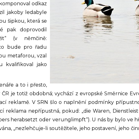
zakomponoval odkaz
zil jakoby ledabyle
ou šipkou, která se
elé pak doprovodil
it“ (v němčině:
co bude pro řadu
ou metaforou, vzal
kvalifikoval jako
náře a to i přesto,
a v ČR je totiž obdobná; vychází z evropské Směrnice E
ací reklamě. V SRN šlo o naplnění podmínky přípustno
cí reklama nepřípustná, pokud: „die Waren, Dienstleis
bers herabsetzt oder verunglimpft“). U nás by bylo ve h
na, „nezlehčuje-li soutěžitele, jeho postavení, jeho či