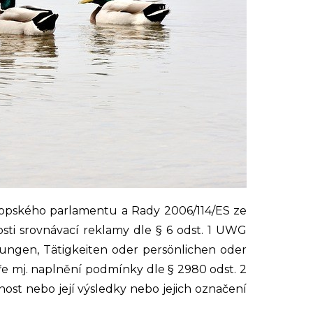
vropského parlamentu a Rady 2006/114/ES ze
sti srovnávací reklamy dle § 6 odst. 1 UWG
tungen, Tätigkeiten oder persönlichen oder
ře mj. naplnění podmínky dle § 2980 odst. 2
nnost nebo její výsledky nebo jejich označení